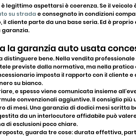
è legittimo aspettarsi è coerenza. Se il veicolo 
to su strada
 e consegnato in condizioni compati
il cliente parte da una base seria. Ed è proprio
a garanzia.
a la garanzia auto usata conce
 distinguere bene. Nella vendita professionale 
tele previste dalla normativa, ma nella pratica
essionario imposta il rapporto con il cliente e 
nero su bianco.
iare, e spesso viene comunicata insieme all'ev
mule convenzionali aggiuntive. Il consiglio più u
o di mesi. Una garanzia di dodici mesi scritta b
estita da un interlocutore affidabile può valere
a di esclusioni poco chiare.
roposta, guarda tre cose: durata effettiva, part