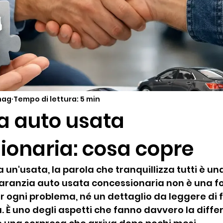
mag
Tempo di lettura: 5 min
a auto usata
ionaria: cosa copre
n'usata, la parola che tranquillizza tutti è una
garanzia auto usata concessionaria non è una f
ogni problema, né un dettaglio da leggere di fr
a. È uno degli aspetti che fanno davvero la diffe