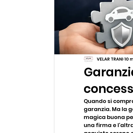
VELAR TRANI
10 
Garanzi
concess
Quando si compra u
garanzia. Ma la 
magica buona per 
una firma e l'altr