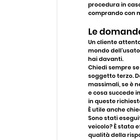
procedura in caso 
comprando con mo
Le domande 
Un cliente attento 
mondo dell'usato,
hai davanti.
Chiedi sempre se 
soggetto terzo. 
massimali, se è 
e cosa succede in
in queste richiest
È utile anche chi
Sono stati esegui
veicolo? È stata e
qualità della risp