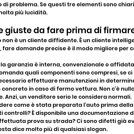
di problema. Se questi tre elementi sono chiari,
lta più lucidità.
giuste da fare prima di firmar
non è un cliente diffidente. È un cliente intellige
 fare domande precise è il modo migliore per ca
la garanzia è interna, convenzionale o affidata
Domanda quali componenti sono compresi, se ci 
necessario effettuare manutenzioni in determin
 concreto in caso di fermo vettura. Non c'è null
e. Anzi, un venditore serio le considera normali.
edere come è stata preparata l'auto prima della
ti controlli? È disponibile una documentazione de
ffettuata prova su strada? Ci sono difetti già ev
osta dice molto più di qualsiasi slogan.