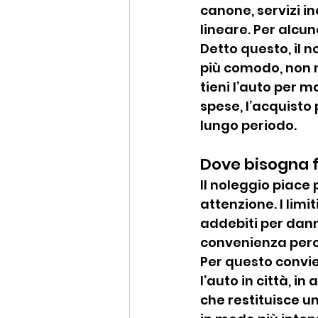
canone, servizi i
lineare. Per alcu
Detto questo, il 
più comodo, non n
tieni l’auto per m
spese, l’acquisto
lungo periodo.
Dove bisogna f
Il noleggio piace 
attenzione. I limit
addebiti per dann
convenienza perc
Per questo convie
l’auto in città, i
che restituisce un