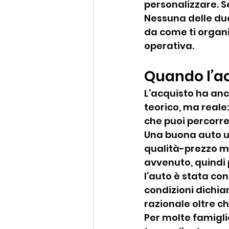
personalizzare. S
Nessuna delle due
da come ti organiz
operativa.
Quando l’ac
L’acquisto ha anc
teorico, ma reale:
che puoi percorre
Una buona auto us
qualità-prezzo mol
avvenuto, quindi p
l’auto è stata con
condizioni dichia
razionale oltre c
Per molte famiglie