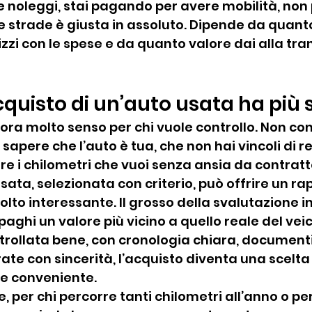
e noleggi, stai pagando per avere mobilità, non 
 strade è giusta in assoluto. Dipende da quanto 
zi con le spese e da quanto valore dai alla tran
quisto di un’auto usata ha più 
ora molto senso per chi vuole controllo. Non con
 sapere che l’auto è tua, che non hai vincoli di re
re i chilometri che vuoi senza ansia da contratt
ata, selezionata con criterio, può offrire un ra
to interessante. Il grosso della svalutazione ini
aghi un valore più vicino a quello reale del veico
trollata bene, con cronologia chiara, documenti 
rate con sincerità, l’acquisto diventa una scelta
he conveniente.
, per chi percorre tanti chilometri all’anno o per