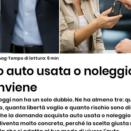
mag
Tempo di lettura: 6 min
 auto usata o noleggi
nviene
ggi non ha un solo dubbio. Ne ha almeno tre: q
 quanta libertà voglio e quanto rischio sono di
che la domanda acquisto auto usata o noleggio
diventa molto concreta, perché la scelta giusta 