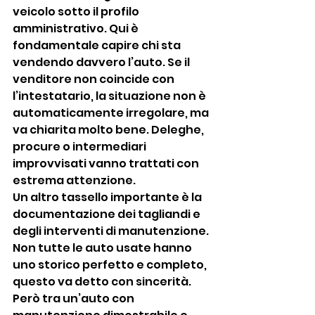
veicolo sotto il profilo 
amministrativo. Qui è 
fondamentale capire chi sta 
vendendo davvero l’auto. Se il 
venditore non coincide con 
l’intestatario, la situazione non è 
automaticamente irregolare, ma 
va chiarita molto bene. Deleghe, 
procure o intermediari 
improvvisati vanno trattati con 
estrema attenzione.
Un altro tassello importante è la 
documentazione dei tagliandi e 
degli interventi di manutenzione. 
Non tutte le auto usate hanno 
uno storico perfetto e completo, 
questo va detto con sincerità. 
Però tra un’auto con 