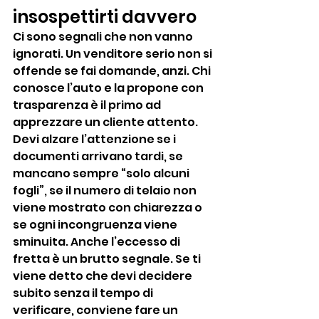
insospettirti davvero
Ci sono segnali che non vanno 
ignorati. Un venditore serio non si 
offende se fai domande, anzi. Chi 
conosce l’auto e la propone con 
trasparenza è il primo ad 
apprezzare un cliente attento.
Devi alzare l’attenzione se i 
documenti arrivano tardi, se 
mancano sempre “solo alcuni 
fogli”, se il numero di telaio non 
viene mostrato con chiarezza o 
se ogni incongruenza viene 
sminuita. Anche l’eccesso di 
fretta è un brutto segnale. Se ti 
viene detto che devi decidere 
subito senza il tempo di 
verificare, conviene fare un 