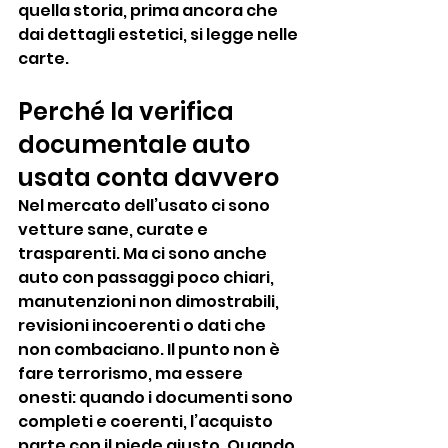
quella storia, prima ancora che 
dai dettagli estetici, si legge nelle 
carte.
Perché la verifica 
documentale auto 
usata conta davvero
Nel mercato dell’usato ci sono 
vetture sane, curate e 
trasparenti. Ma ci sono anche 
auto con passaggi poco chiari, 
manutenzioni non dimostrabili, 
revisioni incoerenti o dati che 
non combaciano. Il punto non è 
fare terrorismo, ma essere 
onesti: quando i documenti sono 
completi e coerenti, l’acquisto 
parte con il piede giusto. Quando 