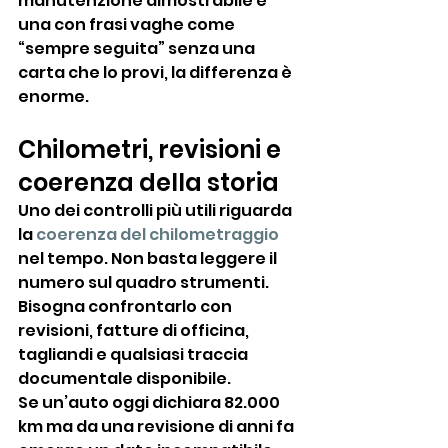
manutenzione dimostrabile e 
una con frasi vaghe come 
“sempre seguita” senza una 
carta che lo provi, la differenza è 
enorme.
Chilometri, revisioni e 
coerenza della storia
Uno dei controlli più utili riguarda 
la 
coerenza del chilometraggio
nel tempo. Non basta leggere il 
numero sul quadro strumenti. 
Bisogna confrontarlo con 
revisioni, fatture di officina, 
tagliandi e qualsiasi traccia 
documentale disponibile.
Se un’auto oggi dichiara 82.000 
km ma da una revisione di anni fa 