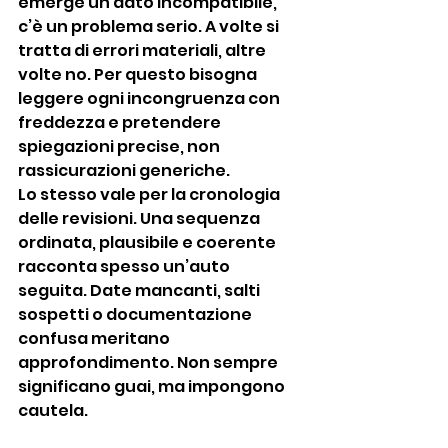
emerge un dato incompatibile, 
c’è un problema serio. A volte si 
tratta di errori materiali, altre 
volte no. Per questo bisogna 
leggere ogni incongruenza con 
freddezza e pretendere 
spiegazioni precise, non 
rassicurazioni generiche.
Lo stesso vale per la cronologia 
delle revisioni. Una sequenza 
ordinata, plausibile e coerente 
racconta spesso un’auto 
seguita. Date mancanti, salti 
sospetti o documentazione 
confusa meritano 
approfondimento. Non sempre 
significano guai, ma impongono 
cautela.