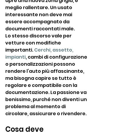
apre una nuova zona grigia, è 
meglio rallentare. Un usato 
interessante non deve mai 
essere accompagnato da 
documenti raccontati male.
Lo stesso discorso vale per 
vetture con modifiche 
importanti. 
Cerchi, assetto, 
impianti
, cambi di configurazione 
o personalizzazioni possono 
rendere l’auto più affascinante, 
ma bisogna capire se tutto è 
regolare e compatibile con la 
documentazione. La passione va 
benissimo, purché non diventi un 
problema al momento di 
circolare, assicurare o rivendere.
Cosa deve 