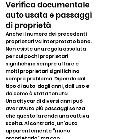
Verifica documentale 
auto usata e passaggi 
di proprietà
Anche il numero dei precedenti 
proprietari va interpretato bene. 
Non esiste una regola assoluta 
per cui pochi proprietari 
significhino sempre affare e 
molti proprietari significhino 
sempre problema. Dipende dal 
tipo di auto, dagli anni, dall’uso e 
da come è stata tenuta.
Una citycar di diversi anni può 
aver avuto più passaggi senza 
che questo la renda una cattiva 
scelta. Al contrario, un’auto 
apparentemente “mono 
proprietario” ma con 