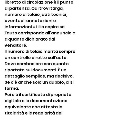
libretto di circolazione è il punto 
di partenza. Qui trovi targa, 
numero di telaio, dati tecnici, 
eventuali annotazioni e 
informazioni utili a capire se 
l’auto corrisponde all’annuncio e 
a quanto dichiarato dal 
venditore.
Il numero di telaio merita sempre 
un controllo diretto sull’auto. 
Deve combaciare con quanto 
riportato sui documenti. È un 
dettaglio semplice, ma decisivo. 
Se c’è anche solo un dubbio, ci si 
ferma.
Poi c’è il certificato di proprietà 
digitale o la documentazione 
equivalente che attesta la 
titolarità e la regolarità del 