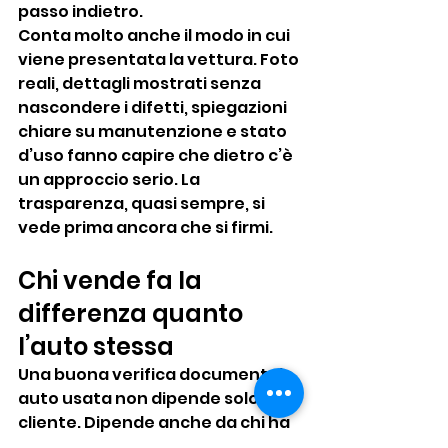
passo indietro.
Conta molto anche il modo in cui 
viene presentata la vettura. Foto 
reali, dettagli mostrati senza 
nascondere i difetti, spiegazioni 
chiare su manutenzione e stato 
d’uso fanno capire che dietro c’è 
un approccio serio. La 
trasparenza, quasi sempre, si 
vede prima ancora che si firmi.
Chi vende fa la 
differenza quanto 
l’auto stessa
Una buona verifica documentale 
auto usata non dipende solo dal 
cliente. Dipende anche da chi ha 
messo l’auto in vendita. C’è una 