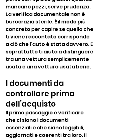
mancano pezzi, serve prudenza.
La verifica documentale non è 
burocrazia sterile. È il modo più 
concreto per capire se quello che 
ti viene raccontato corrisponde 
a ciò che l’auto è stata davvero. E 
soprattutto ti aiuta a distinguere 
tra una vettura semplicemente 
usata e una vettura usata bene.
I documenti da 
controllare prima 
dell’acquisto
Il primo passaggio è verificare 
che ci siano i documenti 
essenziali e che siano leggibili, 
aggiornati e coerenti tra loro. Il 