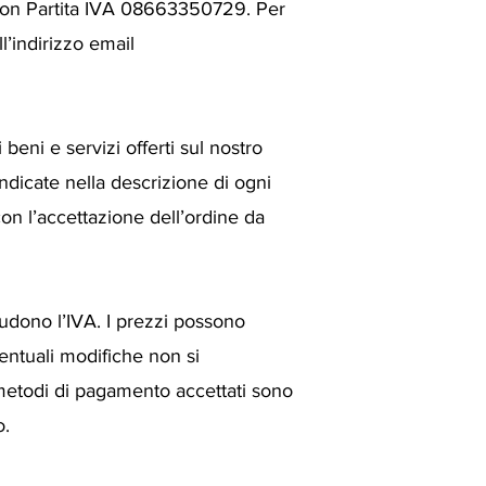
ri con Partita IVA 08663350729. Per
l’indirizzo email
beni e servizi offerti sul nostro
indicate nella descrizione di ogni
 con l’accettazione dell’ordine da
ludono l’IVA. I prezzi possono
entuali modifiche non si
I metodi di pagamento accettati sono
o.