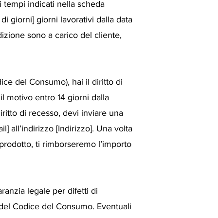
i tempi indicati nella scheda
giorni] giorni lavorativi dalla data
izione sono a carico del cliente,
ce del Consumo), hai il diritto di
l motivo entro 14 giorni dalla
iritto di recesso, devi inviare una
] all’indirizzo [Indirizzo]. Una volta
el prodotto, ti rimborseremo l’importo
ranzia legale per difetti di
5 del Codice del Consumo. Eventuali