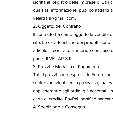
iscritta al Registro delle Imprese di Ba
qualsiasi informazione, puoi contattarci al
velartrani@gmail.com.
2. Oggetto del Contratto
Il contratto ha come oggetto la vendita di 
sito. Le caratteristiche dei prodotti sono 
articolo. Il contratto si intende concluso
parte di VE.LAR S.R.L..
3. Prezzi e Modalità di Pagamento
Tutti i prezzi sono espressi in Euro e inc
subire variazioni senza preavviso, ma ev
applicheranno agli ordini già accettati. 
carte di credito, PayPal, bonifico bancari
4. Spedizione e Consegna