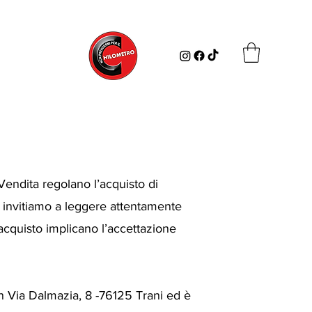
Vendita regolano l’acquisto di
 Ti invitiamo a leggere attentamente
cquisto implicano l’accettazione
n Via Dalmazia, 8 -76125 Trani ed è