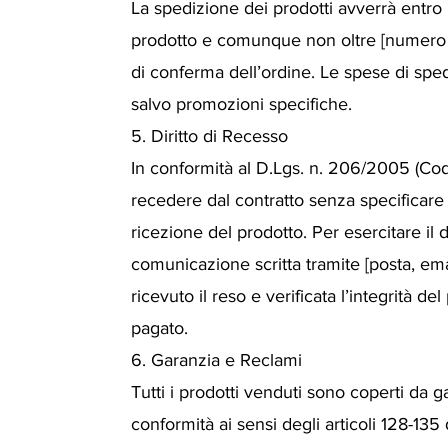
La spedizione dei prodotti avverrà entro 
prodotto e comunque non oltre [numero di 
di conferma dell’ordine. Le spese di sped
salvo promozioni specifiche.
5. Diritto di Recesso
In conformità al D.Lgs. n. 206/2005 (Codi
recedere dal contratto senza specificare i
ricezione del prodotto. Per esercitare il d
comunicazione scritta tramite [posta, email
ricevuto il reso e verificata l’integrità d
pagato.
6. Garanzia e Reclami
Tutti i prodotti venduti sono coperti da ga
conformità ai sensi degli articoli 128-13