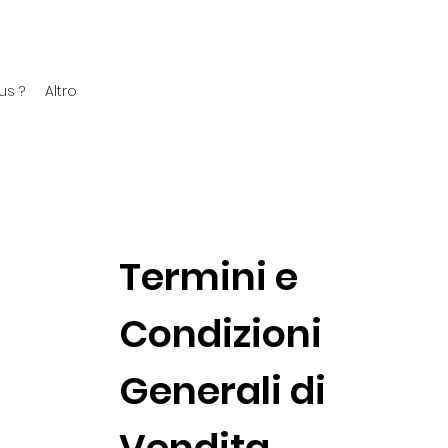
s ?
Altro
Termini e
Condizioni
Generali di
Vendita