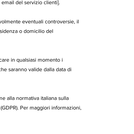
email del servizio clienti].
volmente eventuali controversie, il
sidenza o domicilio del
ficare in qualsiasi momento i
he saranno valide dalla data di
me alla normativa italiana sulla
(GDPR). Per maggiori informazioni,