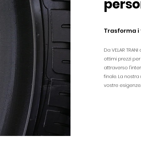
perso
Trasforma i 
Da VE.LAR TRANI 
ottimi prezzi per
attraverso l'inte
finale. La nostra
vostre esigenze.