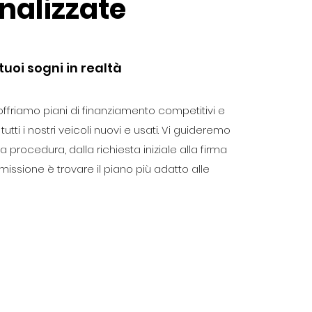
nalizzate
tuoi sogni in realtà
offriamo piani di finanziamento competitivi e
 tutti i nostri veicoli nuovi e usati. Vi guideremo
ra procedura, dalla richiesta iniziale alla firma
 missione è trovare il piano più adatto alle