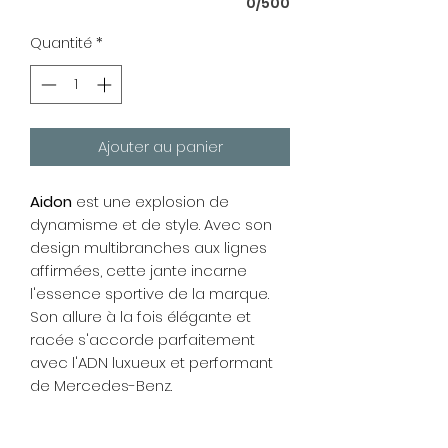
0/500
Quantité
*
Ajouter au panier
Aidon
est une explosion de
dynamisme et de style. Avec son
design multibranches aux lignes
affirmées, cette jante incarne
l'essence sportive de la marque.
Son allure à la fois élégante et
racée s'accorde parfaitement
avec l'ADN luxueux et performant
de Mercedes-Benz.